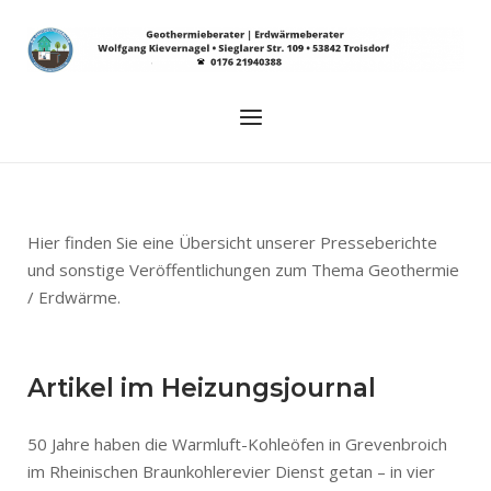
Skip
to
Home
content
Menu
Hier finden Sie eine Übersicht unserer Presseberichte
und sonstige Veröffentlichungen zum Thema Geothermie
/ Erdwärme.
Artikel im Heizungsjournal
50 Jahre haben die Warmluft-Kohleöfen in Grevenbroich
im Rheinischen Braunkohlerevier Dienst getan – in vier